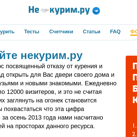
урить
Тесты
Счетчики
Статьи
FAQ
Ф
йте некурим.ру
с посвященный отказу от курения и
д открыть для Вас двери своего дома и
узьями и новыми знакомыми. Ежедневно
ло 12000 визитеров, и это не считая
х заглянуть на огонек становится
 похвастаться что эта цифра
о за осень 2013 года нами насчитано
ей на просторах данного ресурса.