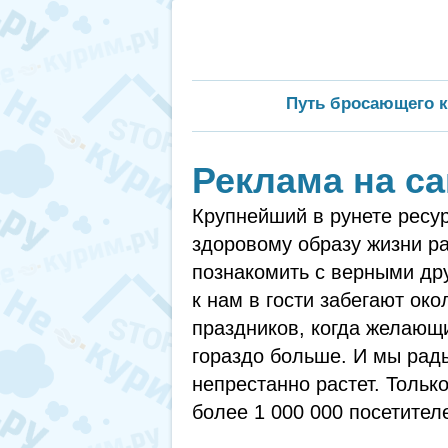
Путь бросающего к
Реклама на са
Крупнейший в рунете ресур
здоровому образу жизни ра
познакомить с верными др
к нам в гости забегают око
праздников, когда желающи
гораздо больше. И мы рады
непрестанно растет. Тольк
более 1 000 000 посетител