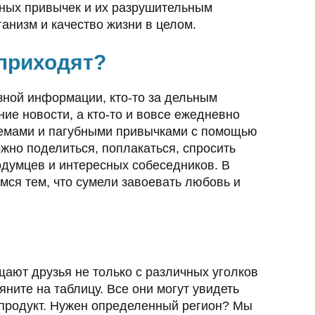
ных привычек и их разрушительным
анизм и качество жизни в целом.
 приходят?
зной информации, кто-то за дельным
ние новости, а кто-то и вовсе ежедневно
лемами и пагубными привычками с помощью
жно поделиться, поплакаться, спросить
одумцев и интересных собеседников. В
мся тем, что сумели завоевать любовь и
щают друзья не только с различных уголков
яните на таблицу. Все они могут увидеть
 продукт. Нужен определенный регион? Мы