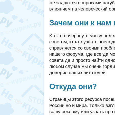
же задаются вопросами пагуб
влиянием на человеческий орг
Зачем они к нам
Кто-то почерпнуть массу поле
советом, кто-то узнать послед
справляется со своими проб
нашего форума, где всегда мо
совета да и просто найти одн
любом случае мы очень горди
доверие наших читателей.
Откуда они?
Страницы этого ресурса посе
России но и мира. Только взгл
вашу рекламу или узнать про