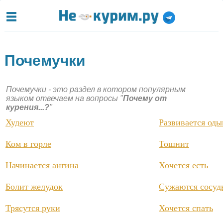
Почемучки
Почемучки - это раздел в котором популярным
языком отвечаем на вопросы "
Почему от
курения...?
"
Худеют
Развивается од
Ком в горле
Тошнит
Начинается ангина
Хочется есть
Болит желудок
Сужаются сосуд
Трясутся руки
Хочется спать