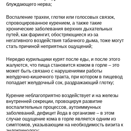
блуждающего нерва;
Воспаление трахеи, глотки или голосовых связок,
спровоцированное курением, а также такие
хронические заболевания верхних дыхательных
путей, как фарингит, обостряющиеся из-за
негативного воздействия табачного дыма, тоже могут
стать причиной неприятных ощущений;
Нередко курильщики курят после еды, и после этого
жалуются, что пища становится комом в горле – это
может быть связано с нарушениями работы
желудочно-кишечного тракта, при котором в пищевод
попадает желудочный сок, раздражающий глотку;
Курение неблагоприятно воздействует и на железы
внутренней секреции, провоцируя развитие
воспалительных процессов, аутоиммунных
заболеваний, дефицит йода в организме – в этом
случае ощущение кома в горле является одним из
симптомов, указывающим на необходимость визита к
эндокринологу;