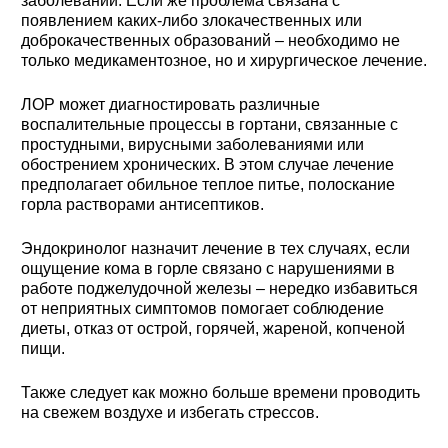
заболеваний. Если же проблема связана с
появлением каких-либо злокачественных или
доброкачественных образований – необходимо не
только медикаментозное, но и хирургическое лечение.
ЛОР может диагностировать различные
воспалительные процессы в гортани, связанные с
простудными, вирусными заболеваниями или
обострением хронических. В этом случае лечение
предполагает обильное теплое питье, полоскание
горла растворами антисептиков.
Эндокринолог назначит лечение в тех случаях, если
ощущение кома в горле связано с нарушениями в
работе поджелудочной железы – нередко избавиться
от неприятных симптомов помогает соблюдение
диеты, отказ от острой, горячей, жареной, копченой
пищи.
Также следует как можно больше времени проводить
на свежем воздухе и избегать стрессов.