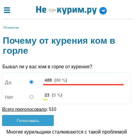
Почемучки
Почему от курения ком в
горле
Бывал ли у вас ком в горле от курения?
488 (
96 %
)
Да
23 (
5 %
)
Нет
Всего проголосовало
: 510
Многие курильщики сталкиваются с такой проблемой