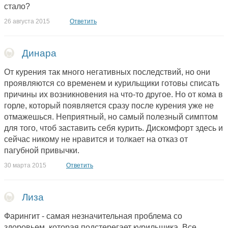
стало?
26 августа 2015
Ответить
Динара
От курения так много негативных последствий, но они
проявляются со временем и курильщики готовы списать
причины их возникновения на что-то другое. Но от кома в
горле, который появляется сразу после курения уже не
отмажешься. Неприятный, но самый полезный симптом
для того, чтоб заставить себя курить. Дискомфорт здесь и
сейчас никому не нравится и толкает на отказ от
пагубной привычки.
30 марта 2015
Ответить
Лиза
Фарингит - самая незначительная проблема со
здоровьем, которая подстерегает курильщика. Все